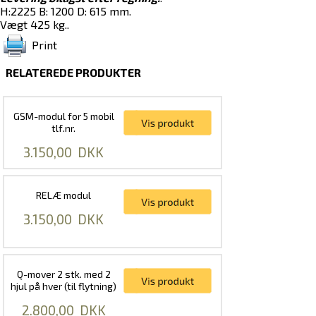
H:2225 B: 1200 D: 615 mm.
Vægt 425 kg..
Print
RELATEREDE PRODUKTER
GSM-modul for 5 mobil
tlf.nr.
3.150,00
DKK
RELÆ modul
3.150,00
DKK
Q-mover 2 stk. med 2
hjul på hver (til flytning)
2.800,00
DKK