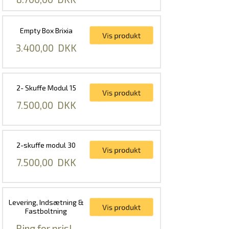
Empty Box Brixia
3.400,00
DKK
2- Skuffe Modul 15
7.500,00
DKK
2-skuffe modul 30
7.500,00
DKK
Levering, Indsætning &
Fastboltning
Ring for pris!