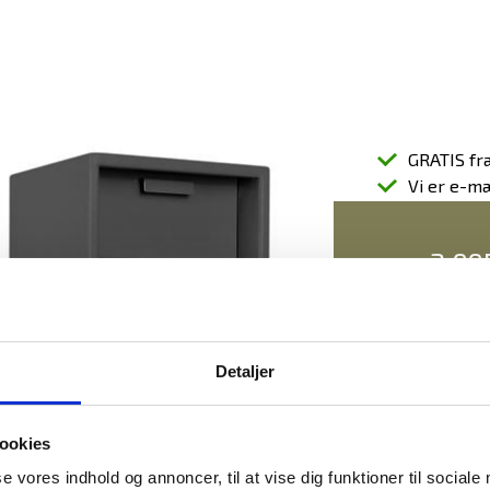
GRATIS fra
Vi er e-m
3.99
(4.9
Detaljer
ookies
se vores indhold og annoncer, til at vise dig funktioner til sociale