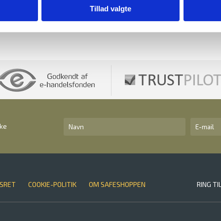
Tillad valgte
kke
SRET
COOKIE-POLITIK
OM SAFESHOPPEN
RING TI