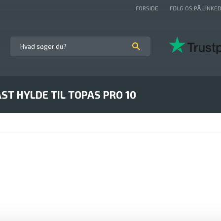
FORSIDE
FØLG OS PÅ LINKED
AST HYLDE TIL TOPAS PRO 10