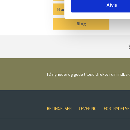
Afvis
Manualer til elkodelåse
Blog
Få nyheder og gode tilbud direkte i din indba
BETINGELSER
LEVERING
FORTRYDELSE