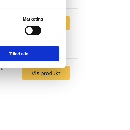
Marketing
Tillad alle
g &