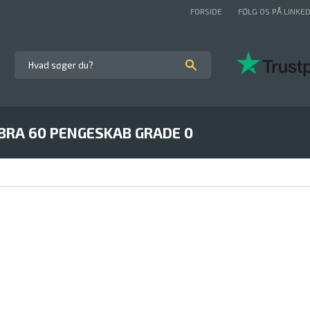
FORSIDE
FØLG OS PÅ LINKED
IBRA 60 PENGESKAB GRADE 0