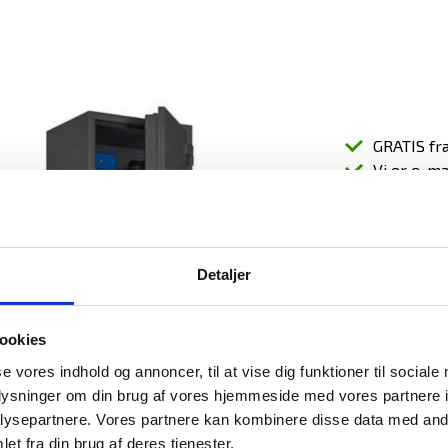
GRATIS fra
Vi er e-m
20.8
(26.0
Detaljer
ookies
se vores indhold og annoncer, til at vise dig funktioner til sociale
oplysninger om din brug af vores hjemmeside med vores partnere i
ysepartnere. Vores partnere kan kombinere disse data med andr
et fra din brug af deres tjenester.
RELATEREDE PRO