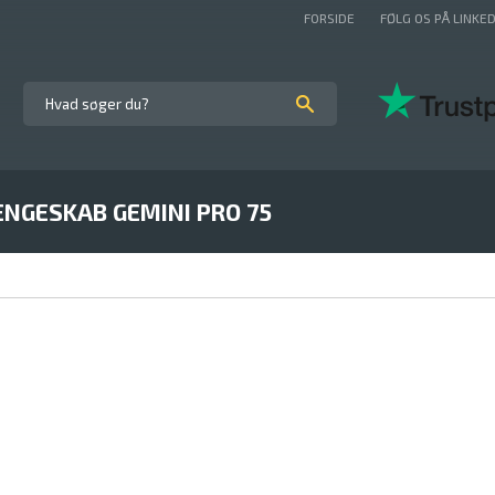
FORSIDE
FØLG OS PÅ LINKED
ENGESKAB GEMINI PRO 75