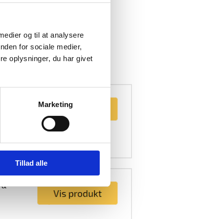
 medier og til at analysere
nden for sociale medier,
e oplysninger, du har givet
DUKTER
Marketing
Tillad alle
g &