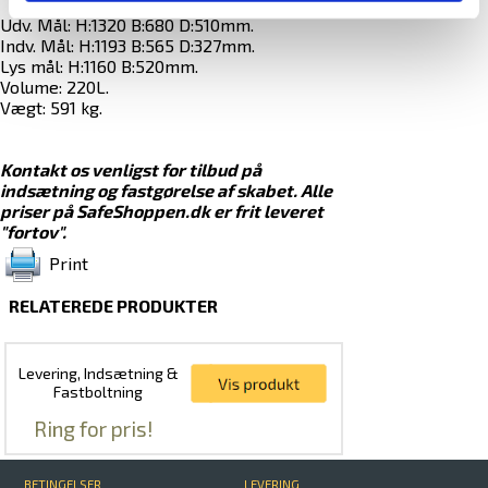
Udv. Mål: H:1320 B:680 D:510mm.
Indv. Mål: H:1193 B:565 D:327mm.
Lys mål: H:1160 B:520mm.
Volume: 220L.
Vægt: 591 kg.
Kontakt os venligst for tilbud på
indsætning og fastgørelse af skabet.
Alle
priser på SafeShoppen.dk er frit leveret
"fortov".
Print
RELATEREDE PRODUKTER
Levering, Indsætning &
Fastboltning
Ring for pris!
BETINGELSER
LEVERING