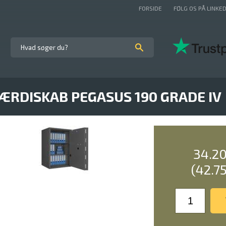
FORSIDE
FØLG OS PÅ LINKED
ÆRDISKAB PEGASUS 190 GRADE IV
34.2
(42.7