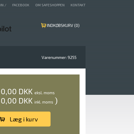
IN /
FACEBOOK
OM SAFESHOPPEN
KONTAKT
INDKØBSKURV (0)
Varenummer:
9255
00,00 DKK
eksl. moms
50,00 DKK
)
inkl. moms