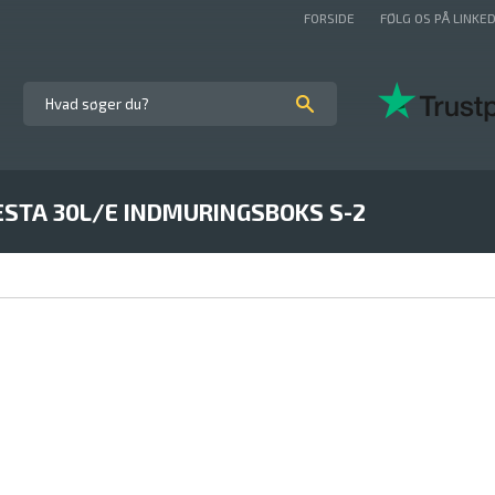
FORSIDE
FØLG OS PÅ LINKED
ESTA 30L/E INDMURINGSBOKS S-2